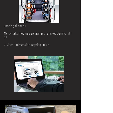
Løsning til din bil-
Ta kontakt med oss så tegner vi ønsket løsning i din
bil.
Vi viser 3 dimensjon tegning i bilen.