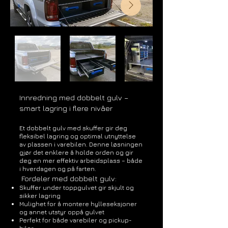
Innredning med dobbelt gulv –
smart lagring i flere nivåer
Et dobbelt gulv med skuffer gir deg
fleksibel lagring og optimal utnyttelse
av plassen i varebilen. Denne løsningen
gjør det enklere å holde orden og gir
deg en mer effektiv arbeidsplass – både
i hverdagen og på farten.
​ Fordeler med dobbelt gulv:
Skuffer under toppgulvet gir skjult og
sikker lagring
Mulighet for å montere hylleseksjoner
og annet utstyr oppå gulvet
Perfekt for både varebiler og pickup-